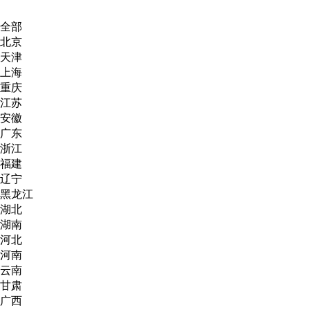
全部
北京
天津
上海
重庆
江苏
安徽
广东
浙江
福建
辽宁
黑龙江
湖北
湖南
河北
河南
云南
甘肃
广西