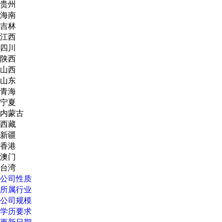
贵州
海南
吉林
江西
四川
陕西
山西
山东
青海
宁夏
内蒙古
西藏
新疆
香港
澳门
台湾
公司性质
所属行业
公司规模
学历要求