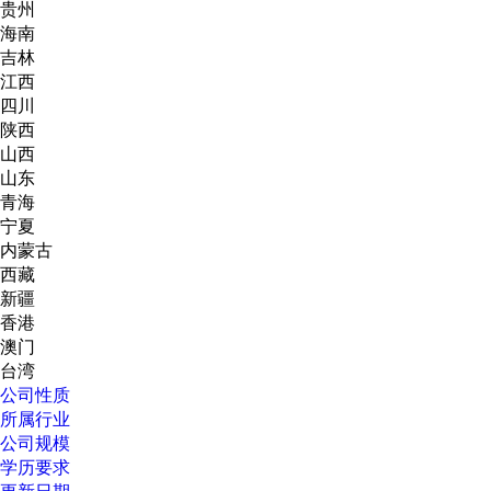
贵州
海南
吉林
江西
四川
陕西
山西
山东
青海
宁夏
内蒙古
西藏
新疆
香港
澳门
台湾
公司性质
所属行业
公司规模
学历要求