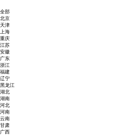
全部
北京
天津
上海
重庆
江苏
安徽
广东
浙江
福建
辽宁
黑龙江
湖北
湖南
河北
河南
云南
甘肃
广西