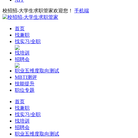
校招招-大学生求职管家欢迎您！
手机端
首页
找兼职
找实习/全职
找培训
招聘会
职业五维度取向测试
MBTI测评
技能提升
职位专题
首页
找兼职
找实习/全职
找培训
招聘会
职业五维度取向测试