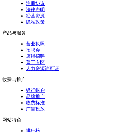
注册协议
法律声明
经营资源
隐私政策
产品与服务
营业执照
招聘会
店铺招聘
普工专区
人力资源许可证
收费与推广
银行帐户
品牌推广
收费标准
广告投放
网站特色
排行榜