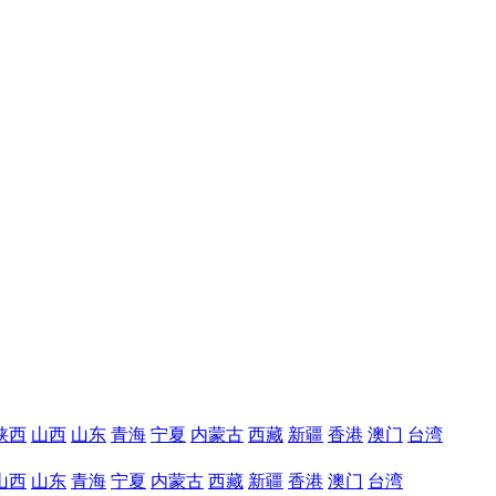
陕西
山西
山东
青海
宁夏
内蒙古
西藏
新疆
香港
澳门
台湾
山西
山东
青海
宁夏
内蒙古
西藏
新疆
香港
澳门
台湾