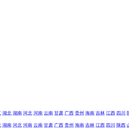
江
湖北
湖南
河北
河南
云南
甘肃
广西
贵州
海南
吉林
江西
四川
北
湖南
河北
河南
云南
甘肃
广西
贵州
海南
吉林
江西
四川
陕西