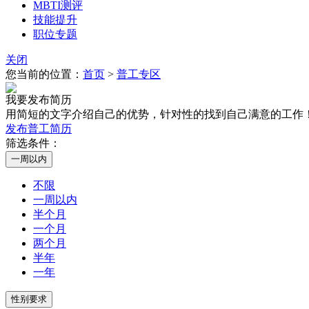
MBTI测评
技能提升
职位专题
关闭
您当前的位置：
首页
>
普工专区
我要发布简历
用简短的文字介绍自己的优势，针对性的找到自己满意的工作
发布普工简历
筛选条件：
不限
一周以内
半个月
一个月
两个月
半年
一年