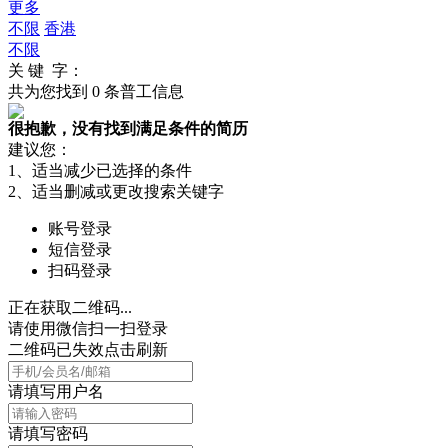
更多
不限
香港
不限
关 键 字：
共为您找到
0
条普工信息
很抱歉，没有找到满足条件的简历
建议您：
1、适当减少已选择的条件
2、适当删减或更改搜索关键字
账号登录
短信登录
扫码登录
正在获取二维码...
请使用微信扫一扫登录
二维码已失效点击刷新
请填写用户名
请填写密码