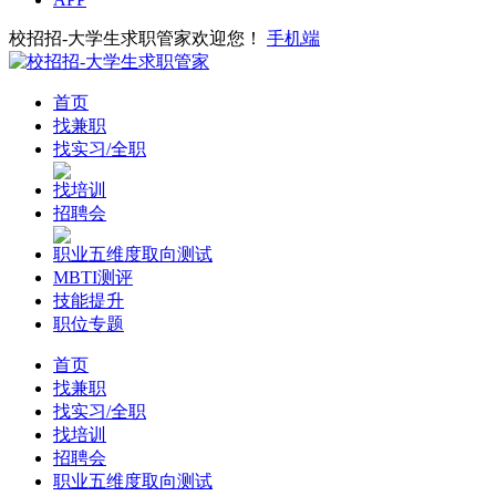
校招招-大学生求职管家欢迎您！
手机端
首页
找兼职
找实习/全职
找培训
招聘会
职业五维度取向测试
MBTI测评
技能提升
职位专题
首页
找兼职
找实习/全职
找培训
招聘会
职业五维度取向测试