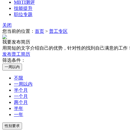
MBTI测评
技能提升
职位专题
关闭
您当前的位置：
首页
>
普工专区
我要发布简历
用简短的文字介绍自己的优势，针对性的找到自己满意的工作
发布普工简历
筛选条件：
不限
一周以内
半个月
一个月
两个月
半年
一年