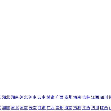
江
湖北
湖南
河北
河南
云南
甘肃
广西
贵州
海南
吉林
江西
四川
北
湖南
河北
河南
云南
甘肃
广西
贵州
海南
吉林
江西
四川
陕西