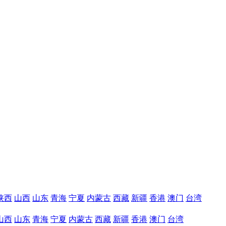
陕西
山西
山东
青海
宁夏
内蒙古
西藏
新疆
香港
澳门
台湾
山西
山东
青海
宁夏
内蒙古
西藏
新疆
香港
澳门
台湾