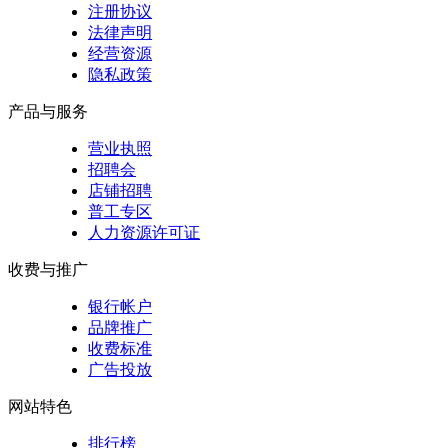
注册协议
法律声明
经营资源
隐私政策
产品与服务
营业执照
招聘会
店铺招聘
普工专区
人力资源许可证
收费与推广
银行帐户
品牌推广
收费标准
广告投放
网站特色
排行榜