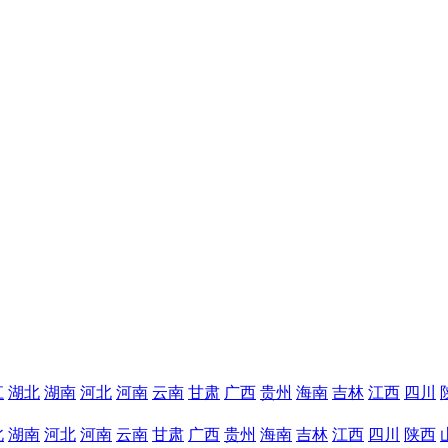
江
湖北
湖南
河北
河南
云南
甘肃
广西
贵州
海南
吉林
江西
四川
北
湖南
河北
河南
云南
甘肃
广西
贵州
海南
吉林
江西
四川
陕西