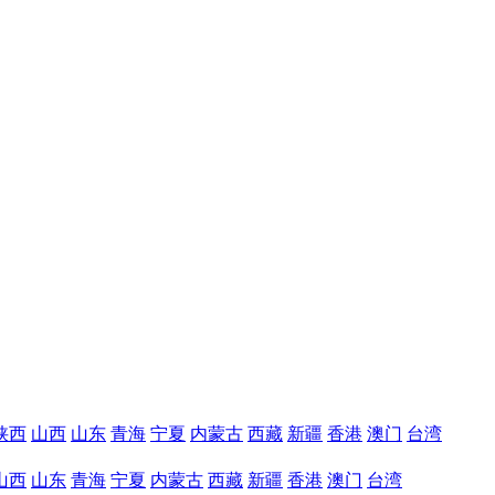
陕西
山西
山东
青海
宁夏
内蒙古
西藏
新疆
香港
澳门
台湾
山西
山东
青海
宁夏
内蒙古
西藏
新疆
香港
澳门
台湾