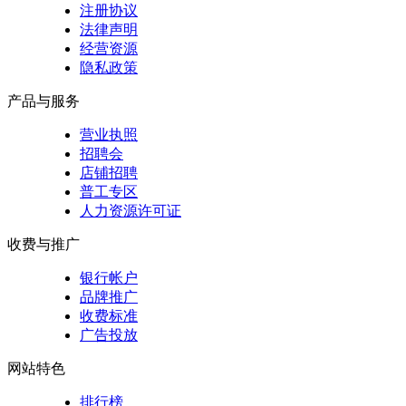
注册协议
法律声明
经营资源
隐私政策
产品与服务
营业执照
招聘会
店铺招聘
普工专区
人力资源许可证
收费与推广
银行帐户
品牌推广
收费标准
广告投放
网站特色
排行榜