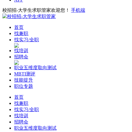
校招招-大学生求职管家欢迎您！
手机端
首页
找兼职
找实习/全职
找培训
招聘会
职业五维度取向测试
MBTI测评
技能提升
职位专题
首页
找兼职
找实习/全职
找培训
招聘会
职业五维度取向测试