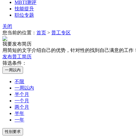
MBTI测评
技能提升
职位专题
关闭
您当前的位置：
首页
>
普工专区
我要发布简历
用简短的文字介绍自己的优势，针对性的找到自己满意的工作
发布普工简历
筛选条件：
不限
一周以内
半个月
一个月
两个月
半年
一年