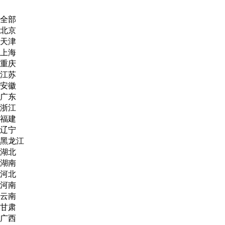
全部
北京
天津
上海
重庆
江苏
安徽
广东
浙江
福建
辽宁
黑龙江
湖北
湖南
河北
河南
云南
甘肃
广西