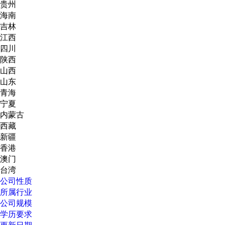
贵州
海南
吉林
江西
四川
陕西
山西
山东
青海
宁夏
内蒙古
西藏
新疆
香港
澳门
台湾
公司性质
所属行业
公司规模
学历要求