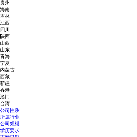
贵州
海南
吉林
江西
四川
陕西
山西
山东
青海
宁夏
内蒙古
西藏
新疆
香港
澳门
台湾
公司性质
所属行业
公司规模
学历要求