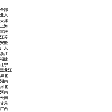
全部
北京
天津
上海
重庆
江苏
安徽
广东
浙江
福建
辽宁
黑龙江
湖北
湖南
河北
河南
云南
甘肃
广西