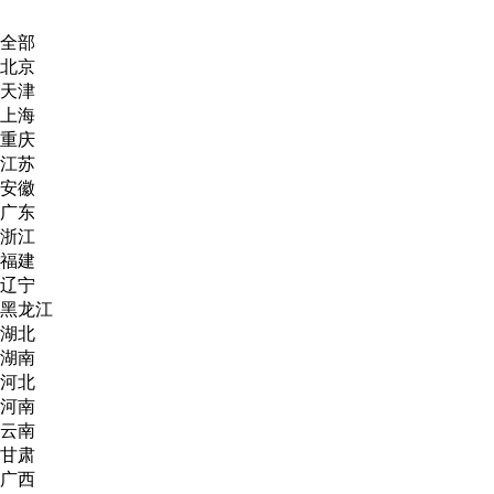
全部
北京
天津
上海
重庆
江苏
安徽
广东
浙江
福建
辽宁
黑龙江
湖北
湖南
河北
河南
云南
甘肃
广西