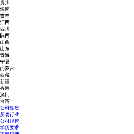
贵州
海南
吉林
江西
四川
陕西
山西
山东
青海
宁夏
内蒙古
西藏
新疆
香港
澳门
台湾
公司性质
所属行业
公司规模
学历要求