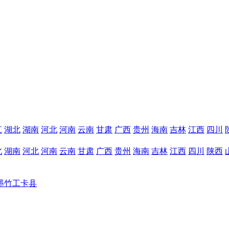
江
湖北
湖南
河北
河南
云南
甘肃
广西
贵州
海南
吉林
江西
四川
北
湖南
河北
河南
云南
甘肃
广西
贵州
海南
吉林
江西
四川
陕西
墨竹工卡县