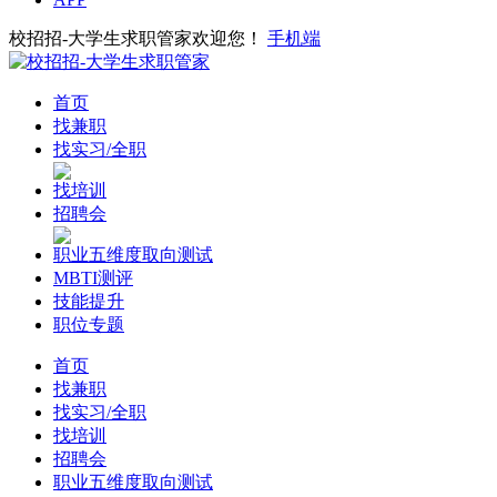
校招招-大学生求职管家欢迎您！
手机端
首页
找兼职
找实习/全职
找培训
招聘会
职业五维度取向测试
MBTI测评
技能提升
职位专题
首页
找兼职
找实习/全职
找培训
招聘会
职业五维度取向测试