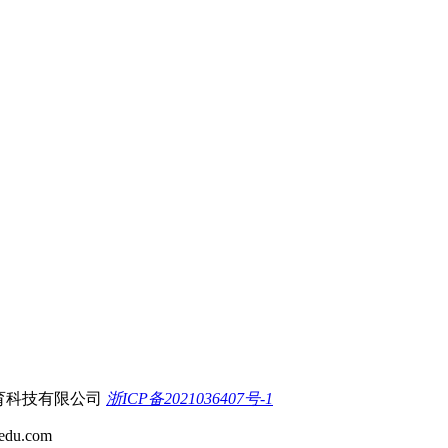
杭州领职教育科技有限公司
浙ICP备2021036407号-1
u.com