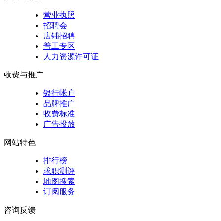
营业执照
招聘会
店铺招聘
普工专区
人力资源许可证
收费与推广
银行帐户
品牌推广
收费标准
广告投放
网站特色
排行榜
求职测评
地图搜索
订阅服务
咨询反馈