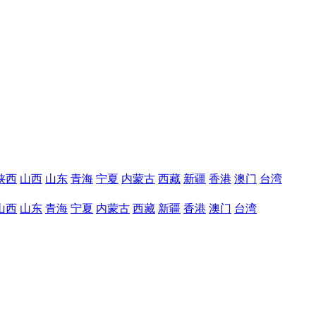
陕西
山西
山东
青海
宁夏
内蒙古
西藏
新疆
香港
澳门
台湾
山西
山东
青海
宁夏
内蒙古
西藏
新疆
香港
澳门
台湾