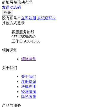
请填写短信动态码
发送动态码
没有账号？
立即注册
忘记密码？
其他方式登录
客服服务热线
0571-28284540
工作日 9:00-18:00
领路课堂
领路课堂
关于我们
关于我们
注册协议
法律声明
经营资源
隐私政策
产品与服务