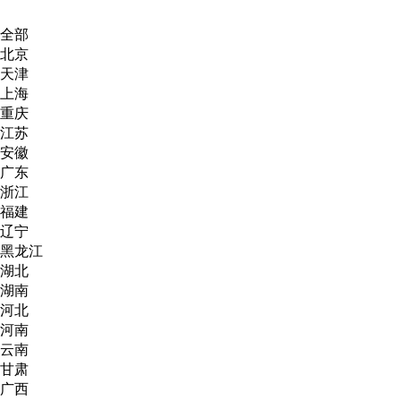
全部
北京
天津
上海
重庆
江苏
安徽
广东
浙江
福建
辽宁
黑龙江
湖北
湖南
河北
河南
云南
甘肃
广西