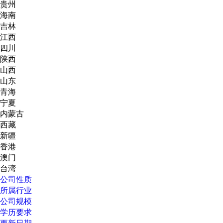
贵州
海南
吉林
江西
四川
陕西
山西
山东
青海
宁夏
内蒙古
西藏
新疆
香港
澳门
台湾
公司性质
所属行业
公司规模
学历要求